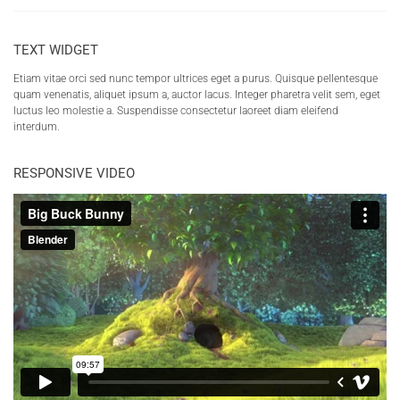
TEXT WIDGET
Etiam vitae orci sed nunc tempor ultrices eget a purus. Quisque pellentesque
quam venenatis, aliquet ipsum a, auctor lacus. Integer pharetra velit sem, eget
luctus leo molestie a. Suspendisse consectetur laoreet diam eleifend
interdum.
RESPONSIVE VIDEO