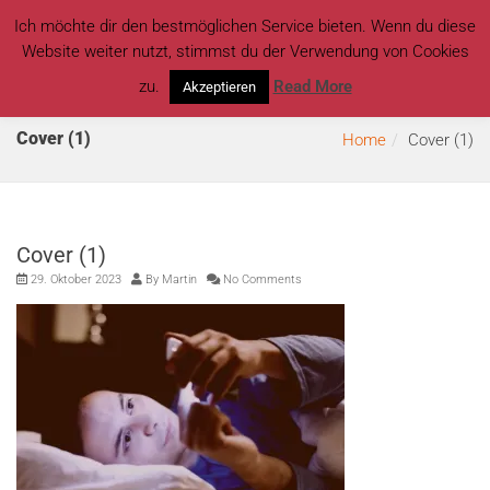
Ich möchte dir den bestmöglichen Service bieten. Wenn du diese
Website weiter nutzt, stimmst du der Verwendung von Cookies
zu.
Read More
Akzeptieren
Cover (1)
Home
Cover (1)
Cover (1)
29. Oktober 2023
By
Martin
No Comments