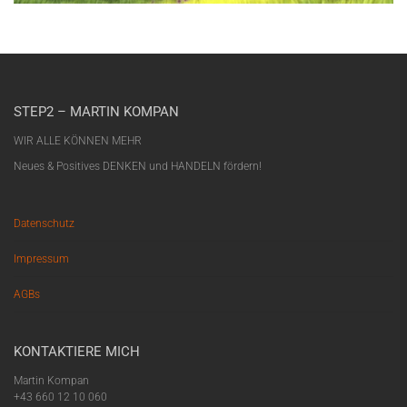
STEP2 – MARTIN KOMPAN
WIR ALLE KÖNNEN MEHR
Neues & Positives DENKEN und HANDELN fördern!
Datenschutz
Impressum
AGBs
KONTAKTIERE MICH
Martin Kompan
+43 660 12 10 060