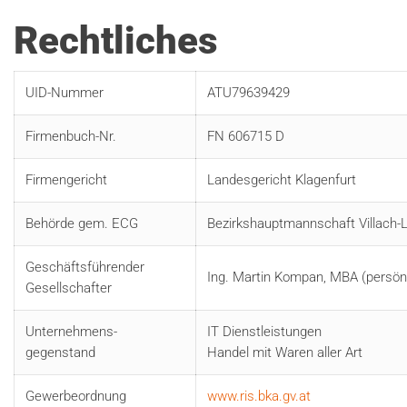
Rechtliches
UID-Nummer
ATU79639429
Firmenbuch-Nr.
FN 606715 D
Firmengericht
Landesgericht Klagenfurt
Behörde gem. ECG
Bezirkshauptmannschaft Villach-
Geschäftsführender
Ing. Martin Kompan, MBA (persönl
Gesellschafter
Unternehmens-
IT Dienstleistungen
gegenstand
Handel mit Waren aller Art
Gewerbeordnung
www.ris.bka.gv.at