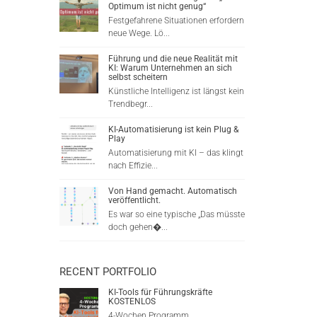
Optimum ist nicht genug“
Festgefahrene Situationen erfordern
neue Wege. Lö...
Führung und die neue Realität mit
KI: Warum Unternehmen an sich
selbst scheitern
Künstliche Intelligenz ist längst kein
Trendbegr...
KI-Automatisierung ist kein Plug &
Play
Automatisierung mit KI – das klingt
nach Effizie...
Von Hand gemacht. Automatisch
veröffentlicht.
Es war so eine typische „Das müsste
doch gehen�...
RECENT PORTFOLIO
KI-Tools für Führungskräfte
KOSTENLOS
4-Wochen Programm...