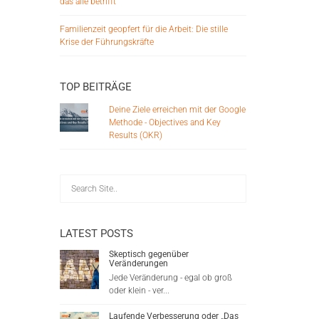
das alle betrifft
Familienzeit geopfert für die Arbeit: Die stille
Krise der Führungskräfte
TOP BEITRÄGE
Deine Ziele erreichen mit der Google
Methode - Objectives and Key
Results (OKR)
LATEST POSTS
Skeptisch gegenüber
Veränderungen
Jede Veränderung - egal ob groß
oder klein - ver...
Laufende Verbesserung oder „Das