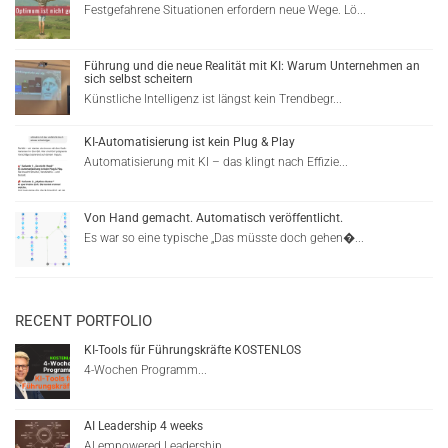
Festgefahrene Situationen erfordern neue Wege. Lö...
Führung und die neue Realität mit KI: Warum Unternehmen an
sich selbst scheitern
Künstliche Intelligenz ist längst kein Trendbegr...
KI-Automatisierung ist kein Plug & Play
Automatisierung mit KI – das klingt nach Effizie...
Von Hand gemacht. Automatisch veröffentlicht.
Es war so eine typische „Das müsste doch gehen�...
RECENT PORTFOLIO
KI-Tools für Führungskräfte KOSTENLOS
4-Wochen Programm...
AI Leadership 4 weeks
AI empowered Leadership...