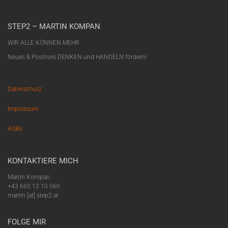
STEP2 – MARTIN KOMPAN
WIR ALLE KÖNNEN MEHR
Neues & Positives DENKEN und HANDELN fördern!
Datenschutz
Impressum
AGBs
KONTAKTIERE MICH
Martin Kompan
+43 660 12 10 060
martin [at] step2.at
FOLGE MIR