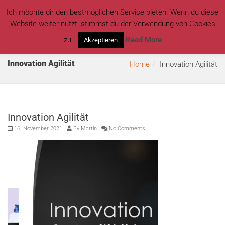
Ich möchte dir den bestmöglichen Service bieten. Wenn du diese
Website weiter nutzt, stimmst du der Verwendung von Cookies
zu.
Read More
Akzeptieren
Innovation Agilität
Home
Innovation Agilität
Innovation Agilität
16. November 2021
By
Martin
No Comments