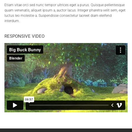
Etiam vitae orci sed nunc tempor ultrices eget a purus. Quisque pellentesque
quam venenatis, aliquet ipsum a, auctor lacus. Integer pharetra velit sem, eget
luctus leo molestie a. Suspendisse consectetur laoreet diam eleifend
interdum.
RESPONSIVE VIDEO