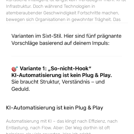
Infrastruktur. Doch während Technologien in
atemberaubender Geschwindigkeit Fortschritte machen,
bewegen sich Organisationen in gewohnter Trägheit. Das
KI-Automatisierung ist kein Plug & Play
Automatisierung mit KI – das klingt nach Effizienz, nach
Entlastung, nach Flow. Aber: Der Weg dorthin ist oft