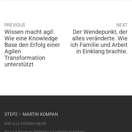
PREVIOUS
NEXT
Wissen macht agil:
Der Wendepunkt, der
Wie eine Knowledge
alles veränderte. Wie
Base den Erfolg einer
ich Familie und Arbeit
Agilen
in Einklang brachte.
Transformation
unterstützt
STEP2 – MARTIN KOMPAN
WIR ALLE KÖNNEN MEHR
Neues & Positives DENKEN und HANDELN fördern!