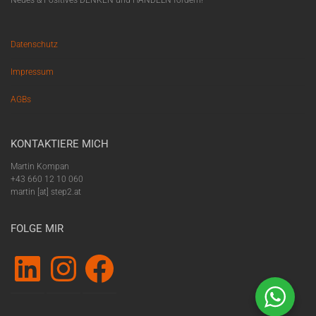
Datenschutz
Impressum
AGBs
KONTAKTIERE MICH
Martin Kompan
+43 660 12 10 060
martin [at] step2.at
FOLGE MIR