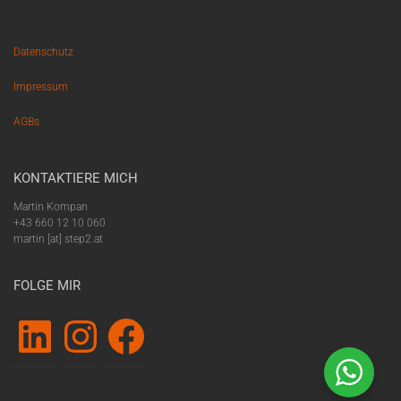
Datenschutz
Impressum
AGBs
KONTAKTIERE MICH
Martin Kompan
+43 660 12 10 060
martin [at] step2.at
FOLGE MIR