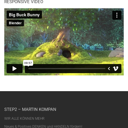
RESPONSIVE VIDEO
STEP2 – MARTIN KOMPAN
WIR ALLE KÖNNEN MEHR
Neues & Positives DENKEN und HANDELN fördern!