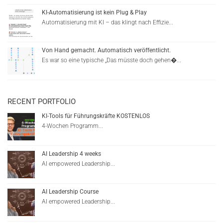
KI-Automatisierung ist kein Plug & Play
Automatisierung mit KI – das klingt nach Effizie...
Von Hand gemacht. Automatisch veröffentlicht.
Es war so eine typische „Das müsste doch gehen�...
RECENT PORTFOLIO
KI-Tools für Führungskräfte KOSTENLOS
4-Wochen Programm...
AI Leadership 4 weeks
AI empowered Leadership...
AI Leadership Course
AI empowered Leadership...