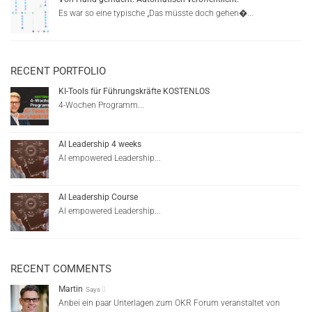
Es war so eine typische „Das müsste doch gehen�...
RECENT PORTFOLIO
KI-Tools für Führungskräfte KOSTENLOS
4-Wochen Programm...
AI Leadership 4 weeks
AI empowered Leadership...
AI Leadership Course
AI empowered Leadership...
RECENT COMMENTS
Martin
Says
Anbei ein paar Unterlagen zum OKR Forum veranstaltet von