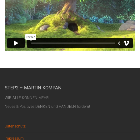
STEP2 – MARTIN KOMPAN
WIR ALLE KÖNNEN MEHR
Neues & Positives DENKEN und HANDELN fördern!
Datenschutz
Impressum