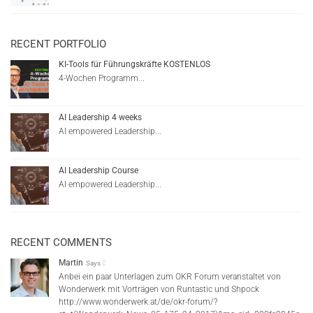
RECENT PORTFOLIO
KI-Tools für Führungskräfte KOSTENLOS
4-Wochen Programm...
AI Leadership 4 weeks
AI empowered Leadership...
AI Leadership Course
AI empowered Leadership...
RECENT COMMENTS
Martin
Says
Anbei ein paar Unterlagen zum OKR Forum veranstaltet von
Wonderwerk mit Vorträgen von Runtastic und Shpock
http://www.wonderwerk.at/de/okr-forum/?