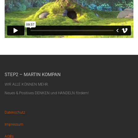
STEP2 – MARTIN KOMPAN
WIR ALLE KÖNNEN MEHR
Neues & Positives DENKEN und HANDELN fördern!
Datenschutz
Impressum
AGBs