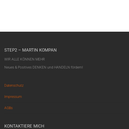
STEP2 – MARTIN KOMPAN
WIR ALLE KÖNNEN MEHR
Neues & Positives DENKEN und HANDELN fördern!
Datenschutz
Impressum
AGBs
KONTAKTIERE MICH