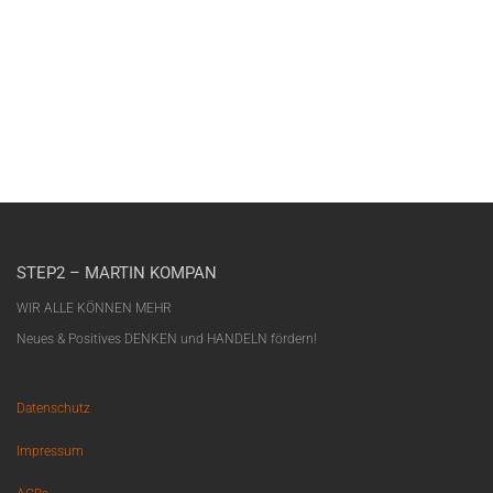
STEP2 – MARTIN KOMPAN
WIR ALLE KÖNNEN MEHR
Neues & Positives DENKEN und HANDELN fördern!
Datenschutz
Impressum