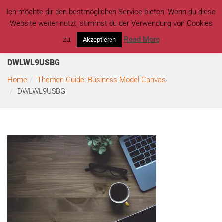
Ich möchte dir den bestmöglichen Service bieten. Wenn du diese
Website weiter nutzt, stimmst du der Verwendung von Cookies
zu.
Read More
Akzeptieren
DWLWL9USBG
Home
Themen Guide: Business Model Canvas
DWLWL9USBG