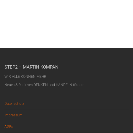
STEP2 – MARTIN KOMPAN
WIR ALLE KÖNNEN MEHR
Neues & Positives DENKEN und HANDELN fördern!
Datenschutz
Impressum
AGBs