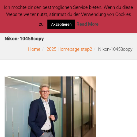
Ich möchte dir den bestmöglichen Service bieten. Wenn du diese
Website weiter nutzt, stimmst du der Verwendung von Cookies
zu.
Read More
Akzeptieren
Nikon-10458copy
Home
2025 Homepage step2
Nikon-10458copy